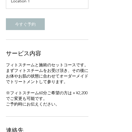
Location 1
3
0
分
今すぐ予約
サービス内容
フィトスチームと施術のセットコースです。
まずフィトスチームをお受け頂き、その後に
お体やお肌の状態に合わせてオーダーメイド
でトリートメントして参ります。
※フィトスチーム60分ご希望の方は＋¥2,200
でご変更も可能です。
ご予約時にお伝えください。
連絡先