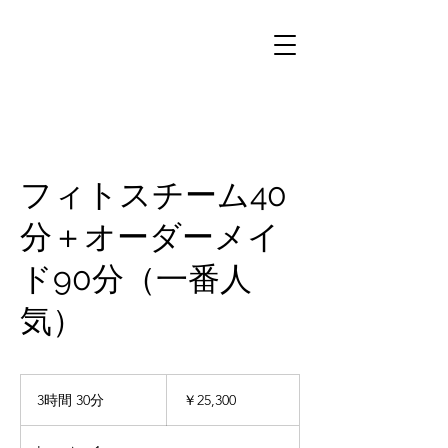
フィトスチーム40
分＋オーダーメイ
ド90分（一番人
気）
25,300
円
3時間 30分
3
￥25,300
時
間