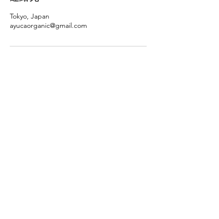
Tokyo, Japan
ayucaorganic@gmail.com